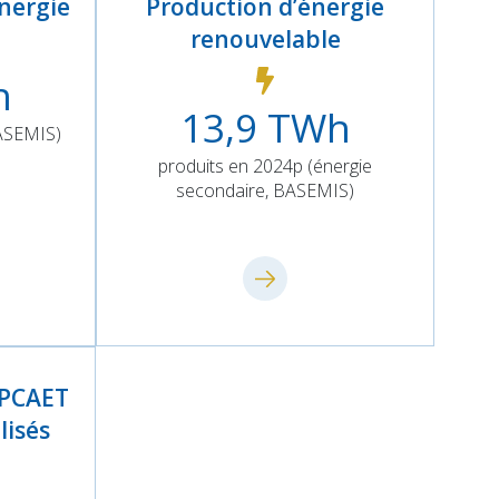
nergie
Production d’énergie
renouvelable
h
13,9
TWh
ASEMIS)
produits en 2024p (énergie
secondaire, BASEMIS)
s PCAET
lisés