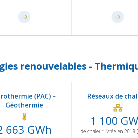
gies renouvelables - Thermiq
rothermie (PAC) –
Réseaux de cha
Géothermie
1 100
GW
2 663
GWh
de chaleur livrée en 2018