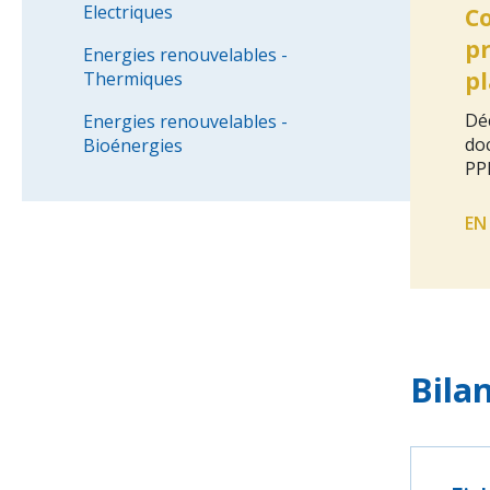
Electriques
Co
p
Energies renouvelables -
pl
Thermiques
Dé
Energies renouvelables -
doc
Bioénergies
PP
EN
Bila