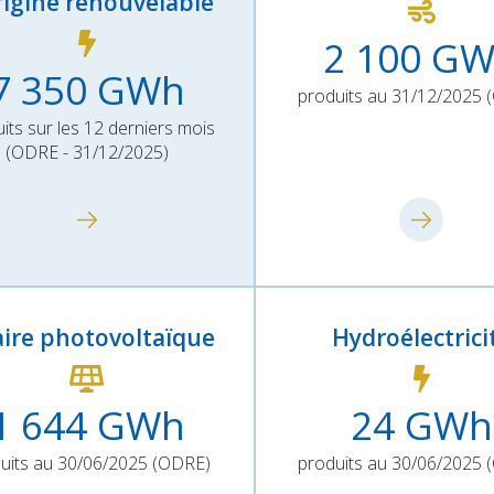
rigine renouvelable
2 100
GW
7 350
GWh
produits au 31/12/2025
its sur les 12 derniers mois
(ODRE - 31/12/2025)
aire photovoltaïque
Hydroélectrici
1 644
GWh
24
GWh
uits au 30/06/2025 (ODRE)
produits au 30/06/2025