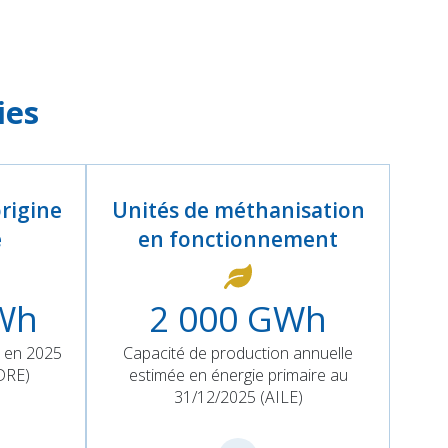
ies
origine
Unités de méthanisation
e
en fonctionnement
Wh
2 000
GWh
é en 2025
Capacité de production annuelle
ODRE)
estimée en énergie primaire au
31/12/2025 (AILE)