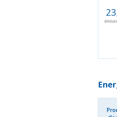
23
émises
Ener
Prod