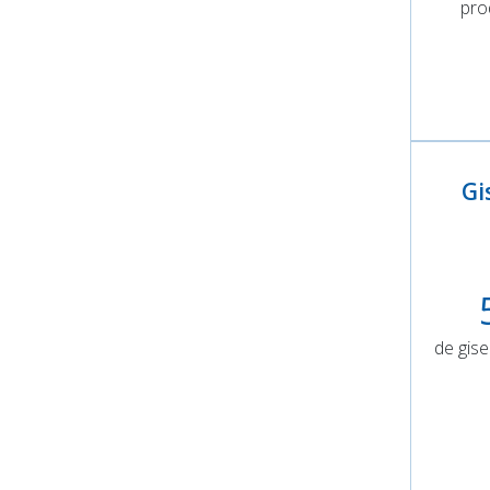
pro
Gi
de gise