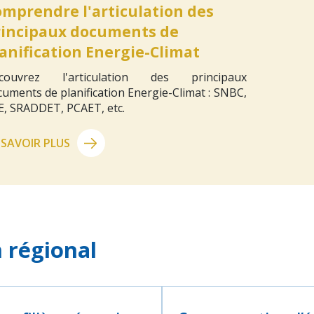
mprendre l'articulation des
rincipaux documents de
anification Energie-Climat
couvrez l'articulation des principaux
uments de planification Energie-Climat : SNBC,
E, SRADDET, PCAET, etc.
 SAVOIR PLUS
n régional