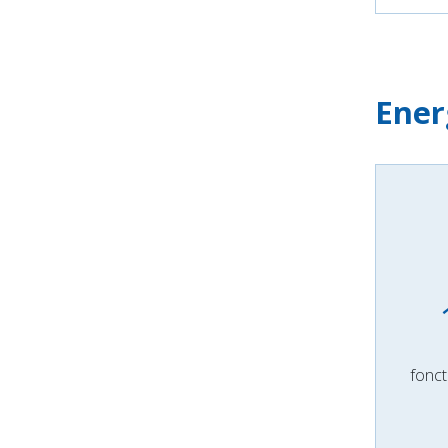
Ener
fonc