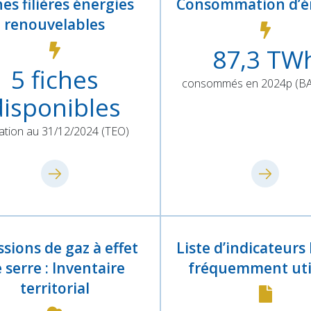
hes filières énergies
Consommation d’é
renouvelables
87,3
TW
5
fiches
consommés en 2024p (B
disponibles
uation au 31/12/2024 (TEO)
sions de gaz à effet
Liste d’indicateur
 serre : Inventaire
fréquemment uti
territorial