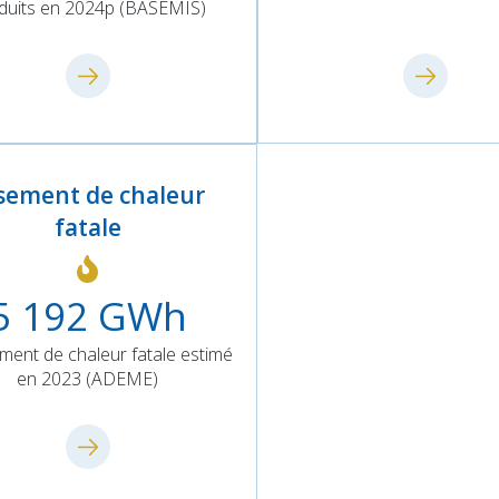
duits en 2024p (BASEMIS)
sement de chaleur
fatale
5 192
GWh
ment de chaleur fatale estimé
en 2023 (ADEME)