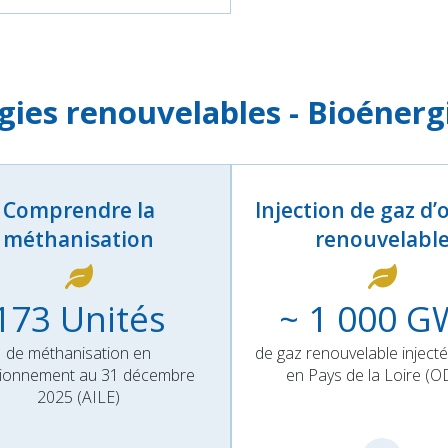
gies renouvelables - Bioénerg
Comprendre la
Injection de gaz d’
méthanisation
renouvelabl
173
Unités
~ 1 000
G
de méthanisation en
de gaz renouvelable inject
tionnement au 31 décembre
en Pays de la Loire (
2025 (AILE)