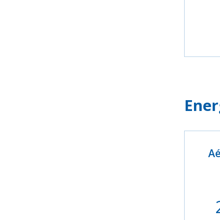
Ener
Aé