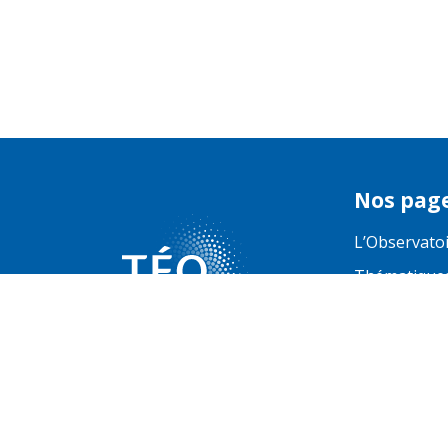
Nos pag
L’Observato
Thématique
TerriSTORY
Opendata |
© Copyright 2026 - Tous 