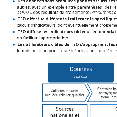
Des données sont produites par des structures 
autres, avec un exemple entre parenthèses : des r
d’ODRE)
, des résultats de croisements
(Productions d
TEO effectue différents traitements spécifiqu
calculs d’indicateurs, dont éventuellement croiseme
TEO diffuse les indicateurs obtenus en opendat
en faciliter l’appropriation.
Les utilisateurs cibles de TEO s’approprient les
leur disposition pour toute information complémen