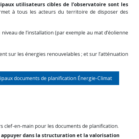
ipaux utilisateurs cibles de l’observatoire sont les
met à tous les acteurs du territoire de disposer des
 niveau de l’installation (par exemple au mat d’éolienne
ent sur les énergies renouvelables ; et sur l’atténuation
cipaux documents de planification Énergie-Climat
rs clef-en-main pour les documents de planification.
 appuyer dans la structuration et la valorisation