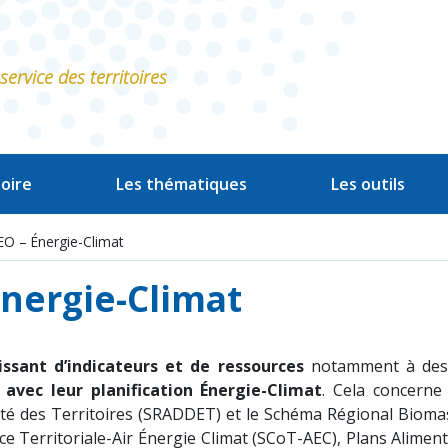
ervice des territoires
oire
Les thématiques
Les outils
EO – Énergie-Climat
Énergie-Climat
ssant d’indicateurs et de ressources
notamment à destin
n avec leur planification Énergie-Climat
. Cela concerne
des Territoires (SRADDET) et le Schéma Régional Biomasse (S
e Territoriale-Air Énergie Climat (SCoT-AEC), Plans Aliment