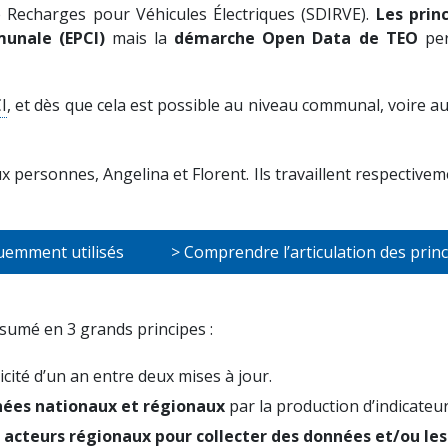
e Recharges pour Véhicules Électriques (SDIRVE).
Les princ
unale (EPCI)
mais la
démarche Open Data de TEO
per
I
, et dès que cela est possible au niveau communal, voire au
x personnes, Angelina et Florent. Ils travaillent respectivem
quemment utilisés
> Comprendre l’articulation des prin
sumé en 3 grands principes :
icité d’un an entre deux mises à jour.
nnées nationaux et régionaux
par la production d’indicateu
s acteurs régionaux pour collecter des données et/ou les