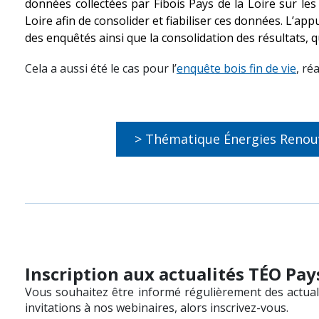
données collectées par Fibois Pays de la Loire sur le
Loire afin de consolider et fiabiliser ces données. L’ap
des enquêtés ainsi que la consolidation des résultats,
Cela a aussi été le cas pour l’
enquête bois fin de vie
, ré
> Thématique Énergies Renou
Inscription aux actualités TÉO Pays
Vous souhaitez être informé régulièrement des actuali
invitations à nos webinaires, alors inscrivez-vous.