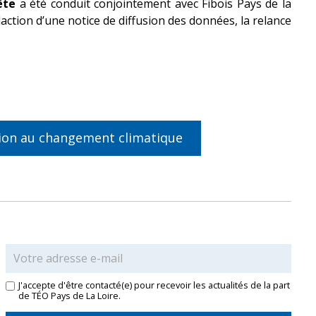
ête
a été conduit conjointement avec Fibois Pays de la
daction d’une notice de diffusion des données, la relance
ion
au changement climatique
J'accepte d'être contacté(e) pour recevoir les actualités de la part
de TÉO Pays de La Loire.