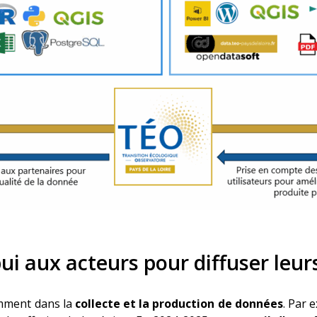
pui aux acteurs pour diffuser leu
amment dans la
collecte et la production de données
. Par 