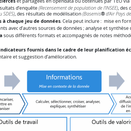
tierces
et partagées en opendata ou obtenues par TEO via 
ésultats d’enquête
(Recensement de population de l’INSEE)
, des
u SDES)
, des résultats de modélisation
(Basemis
®
d’Air Pays de
es à chaque jeu de données
. Cela peut inclure : mise en for
nts avec d’autres sources de données ; analyse et synthèse d
a
sous différents formats et accompagnés de notes méthodol
 indicateurs fournis dans le cadre de leur planification 
taire et suggestion d’amélioration.