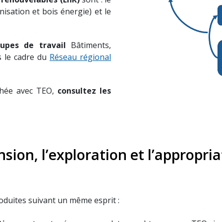
sation et bois énergie) et le
upes de travail
Bâtiments,
s le cadre du
Réseau régional
ochée avec TEO,
consultez les
nsion, l’exploration et l’appropri
oduites suivant un même esprit :