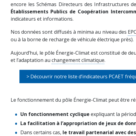
encore les Schémas Directeurs des Infrastructures d
Établissements Publics de Coopération Intercomm
indicateurs et informations.
Nos données sont diffusés à minima au niveau des
EPC
ou à la borne de recharge de véhicule électrique près).
Aujourd’hui, le pôle Énergie-Climat est constitué de deu
et l’adaptation au
changement climatique
.
> Découvrir notre liste d’indicateurs PCAET fré
Le fonctionnement du pôle Énergie-Climat peut être ré
Un fonctionnement cyclique
expliquant la périod
La facilitation à l’appropriation de jeux de do
Dans certains cas,
le travail partenarial avec de