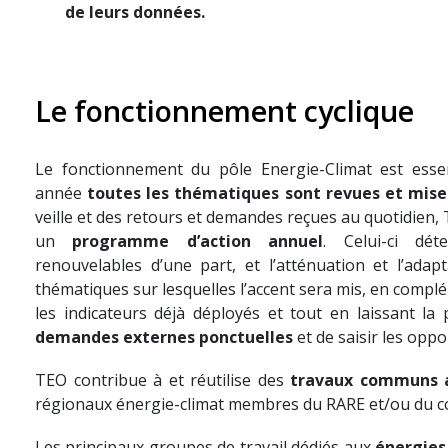
de leurs données.
Le fonctionnement cyclique
Le fonctionnement du pôle Energie-Climat est essen
année
toutes les thématiques sont revues et mise
veille et des retours et demandes reçues au quotidien,
un
programme d’action annuel
. Celui-ci dé
renouvelables d’une part, et l’atténuation et l’adapt
thématiques sur lesquelles l’accent sera mis, en complé
les indicateurs déjà déployés et tout en laissant la 
demandes externes ponctuelles
et de saisir les oppo
TEO contribue à et réutilise des
travaux communs a
régionaux énergie-climat membres du RARE et/ou du 
Les principaux groupes de travail dédiés aux
énergies