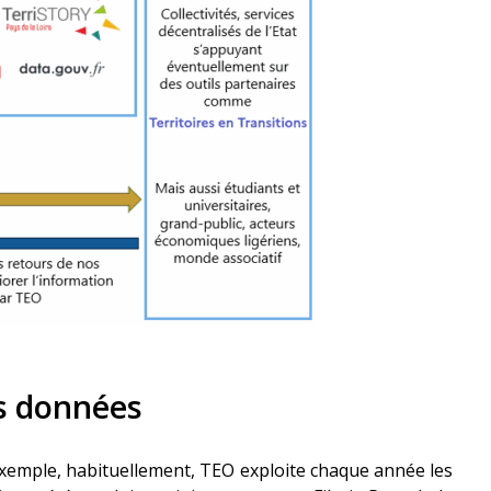
rs données
exemple, habituellement, TEO exploite chaque année les