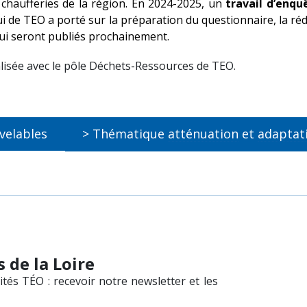
s chaufferies de la région. En 2024-2025, un
travail d’enqu
pui de TEO a porté sur la préparation du questionnaire, la ré
 qui seront publiés prochainement.
alisée avec le pôle Déchets-Ressources de TEO.
> Thématique
atténuation
et
adaptat
velables
 de la Loire
tés TÉO : recevoir notre newsletter et les