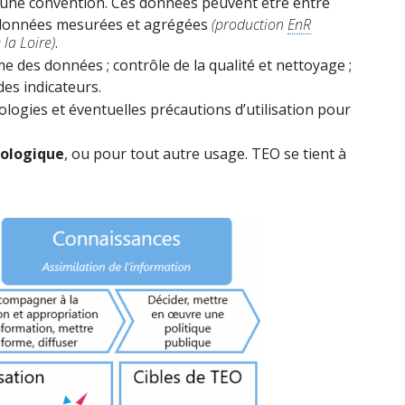
une convention. Ces données peuvent être entre
 données mesurées et agrégées
(production
EnR
 la Loire)
.
me des données ; contrôle de la qualité et nettoyage ;
es indicateurs.
ogies et éventuelles précautions d’utilisation pour
écologique
, ou pour tout autre usage. TEO se tient à