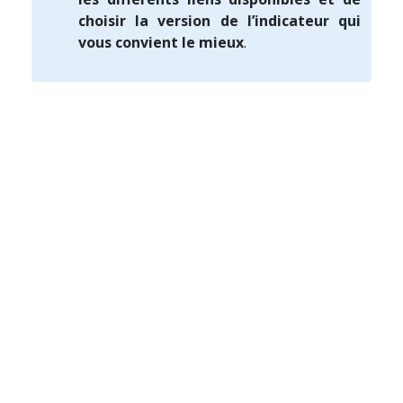
choisir la version de l’indicateur qui
vous convient le mieux
.