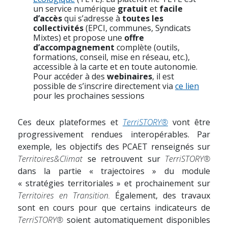
un service numérique
gratuit
et
facile
d’accès
qui s’adresse à
toutes les
collectivités
(EPCI, communes, Syndicats
Mixtes) et propose une
offre
d’accompagnement
complète (outils,
formations, conseil, mise en réseau, etc.),
accessible à la carte et en toute autonomie.
Pour accéder à des
webinaires
, il est
possible de s’inscrire directement via
ce lien
pour les prochaines sessions
Ces deux plateformes et
TerriSTORY®
vont être
progressivement rendues interopérables. Par
exemple, les objectifs des PCAET renseignés sur
Territoires&Climat
se retrouvent sur
TerriSTORY®
dans la partie « trajectoires » du module
« stratégies territoriales » et prochainement sur
Territoires en Transition.
Également, des travaux
sont en cours pour que certains indicateurs de
TerriSTORY®
soient automatiquement disponibles