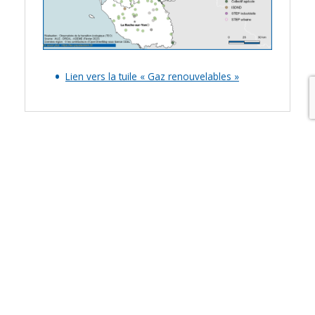
Lien vers la tuile « Gaz renouvelables »
INSTALLATIONS DE
VALORISATION DU
BIOGAZ
EN
TRAVAUX ET EN PROJET EN PAYS
DE LA LOIRE EN 2023 (DONNÉES À
DATE DE FÉVRIER 2023)
2023