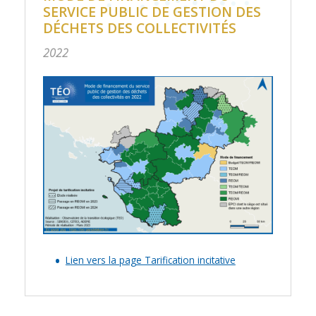
SERVICE PUBLIC DE GESTION DES
DÉCHETS DES COLLECTIVITÉS
2022
Lien vers la page Tarification incitative