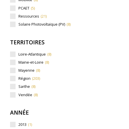
PCAET
(5)
Ressources
(21)
Solaire Photovoltaïque (PV)
(8)
TERRITOIRES
Loire-Atlantique
(8)
Maine-et-Loire
(8)
Mayenne
(8)
Région
(203)
Sarthe
(8)
Vendée
(8)
ANNÉE
2013
(1)