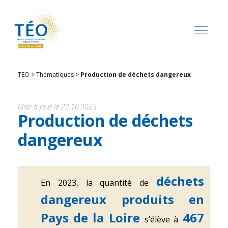
TEO
>
Thématiques
>
Production de déchets dangereux
Mise à jour le 22.10.2025
Production de déchets
dangereux
déchets
En 2023, la quantité de
dangereux produits en
Pays de la Loire
467
s’élève à