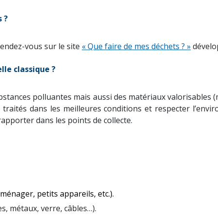
 ?
rendez-vous sur le site
« Que faire de mes déchets ? »
dévelo
lle classique ?
tances polluantes mais aussi des matériaux valorisables (mé
e traités dans les meilleures conditions et respecter l’env
rapporter dans les points de collecte.
ménager, petits appareils, etc.).
s, métaux, verre, câbles…).