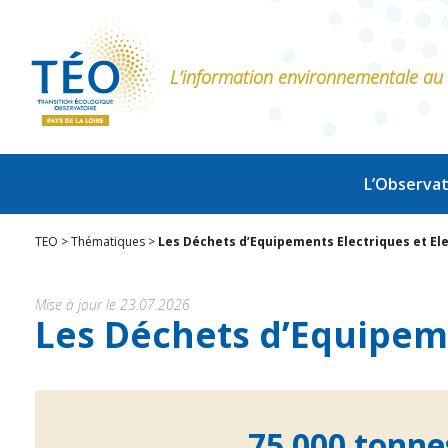
L’information environnementale au s
L’Observat
TEO
>
Thématiques
>
Les Déchets d’Equipements Electriques et El
Mise à jour le 23.07.2026
Les Déchets d’Equipeme
75 000
tonn