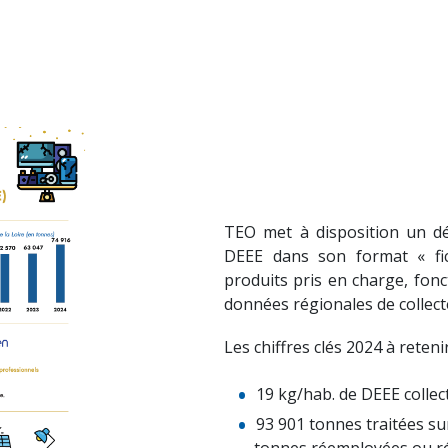
TEO met à disposition un dé
DEEE dans son format « fic
produits pris en charge, fonct
données régionales de collect
Les chiffres clés 2024 à retenir
19 kg/hab. de DEEE collec
93 901 tonnes traitées su