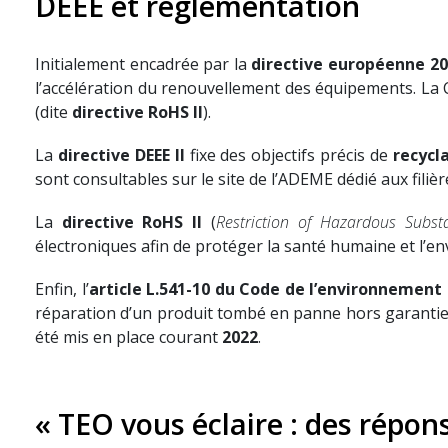
DEEE et réglementation
Initialement encadrée par la
directive européenne 2
l’accélération du renouvellement des équipements. La
(dite
directive RoHS II
).
La
directive DEEE II
fixe des objectifs précis de
recycl
sont consultables sur le site de l’ADEME dédié aux filièr
La
directive RoHS II
(
Restriction of Hazardous Subst
électroniques afin de protéger la santé humaine et l’e
Enfin, l’
article L.541-10 du Code de l’environnement
réparation d’un produit tombé en panne hors garantie, 
été mis en place courant
2022
.
« TEO vous éclaire : des répon