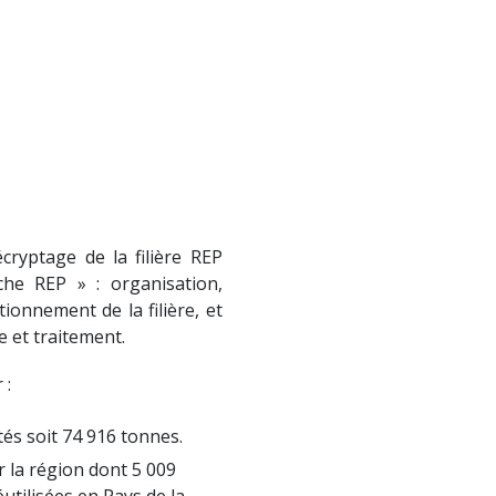
cryptage de la filière REP
he REP » : organisation,
ionnement de la filière, et
e et traitement.
 :
tés soit 74 916 tonnes.
r la région dont 5 009