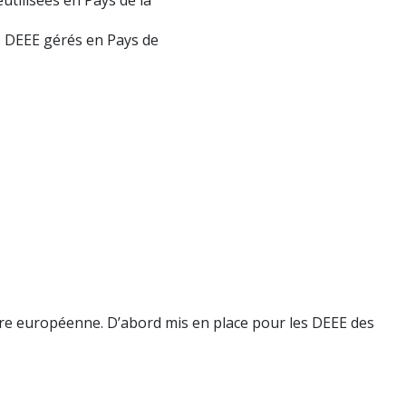
tilisées en Pays de la
s DEEE gérés en Pays de
lière européenne. D’abord mis en place pour les DEEE des