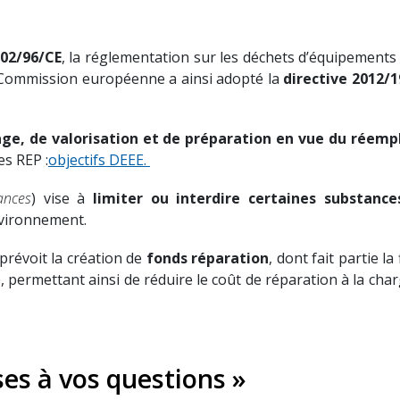
002/96/CE
, la réglementation sur les déchets d’équipements 
 Commission européenne a ainsi adopté la
directive 2012/
age, de valorisation et de préparation en vue du réemp
es REP :
objectifs DEEE.
ances
) vise à
limiter ou interdire certaines substanc
nvironnement.
prévoit la création de
fonds réparation
, dont fait partie l
permettant ainsi de réduire le coût de réparation à la cha
ses à vos questions »