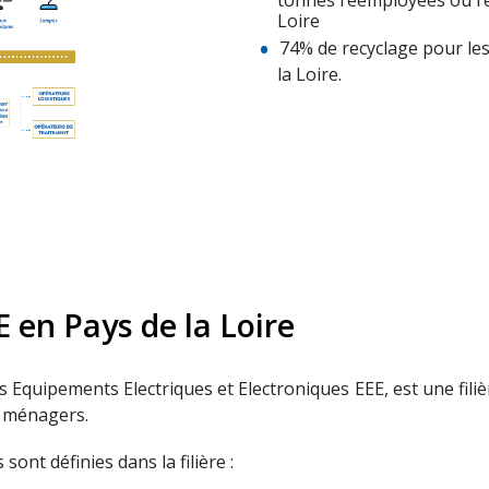
tonnes réemployées ou réu
Loire
74% de recyclage pour le
la Loire.
 en Pays de la Loire
es Equipements Electriques et Electroniques EEE, est une fi
EE ménagers.
sont définies dans la filière :