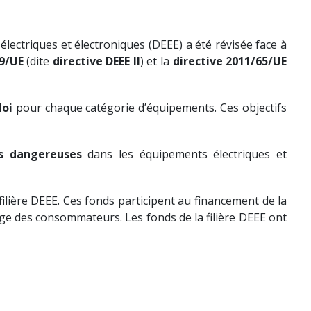
électriques et électroniques (DEEE) a été révisée face à
19/UE
(dite
directive DEEE II
) et la
directive 2011/65/UE
loi
pour chaque catégorie d’équipements. Ces objectifs
es dangereuses
dans les équipements électriques et
a filière DEEE. Ces fonds participent au financement de la
rge des consommateurs. Les fonds de la filière DEEE ont