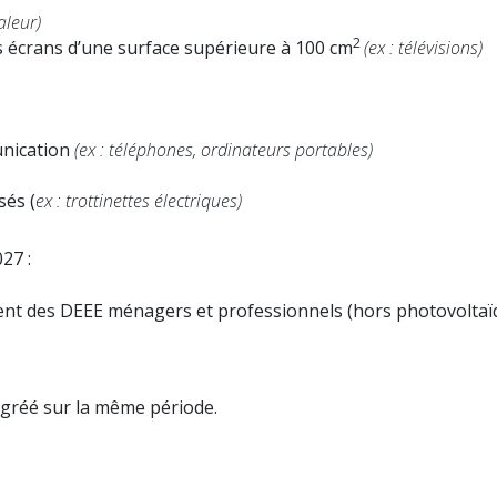
aleur)
2
 écrans d’une surface supérieure à 100 cm
(ex : télévisions)
unication
(ex : téléphones, ordinateurs portables)
sés (
ex : trottinettes électriques)
27 :
ement des DEEE ménagers et professionnels (hors photovolta
agréé sur la même période.