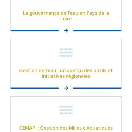
La gouvernance de l’eau en Pays de la
EN SAVOIR PLUS
Loire
Gestion de l’eau : un aperçu des outils et
initiatives régionales
EN SAVOIR PLUS
GEMAPI : Gestion des Milieux Aquatiques