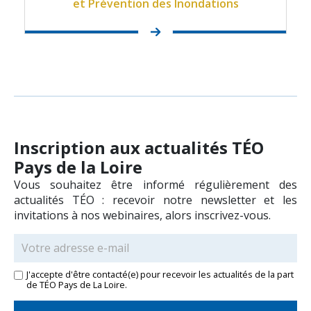
et Prévention des Inondations
EN SAVOIR PLUS
Inscription aux actualités TÉO
EN SAVOIR PLUS
Pays de la Loire
Vous souhaitez être informé régulièrement des
actualités TÉO : recevoir notre newsletter et les
invitations à nos webinaires, alors inscrivez-vous.
J'accepte d'être contacté(e) pour recevoir les actualités de la part
de TÉO Pays de La Loire.