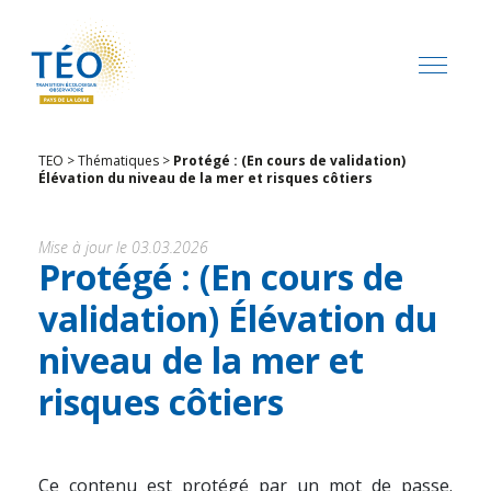
TEO
>
Thématiques
>
Protégé : (En cours de validation)
Élévation du niveau de la mer et risques côtiers
Mise à jour le 03.03.2026
Protégé : (En cours de
validation) Élévation du
niveau de la mer et
risques côtiers
Ce contenu est protégé par un mot de passe.