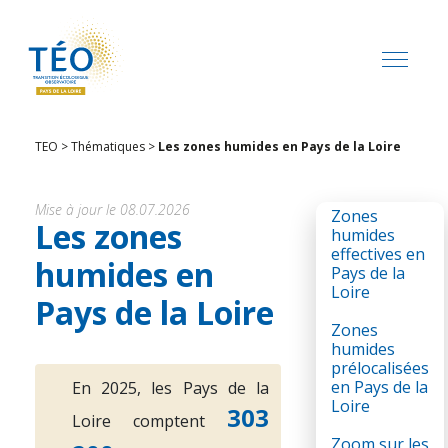
TEO
>
Thématiques
>
Les zones humides en Pays de la Loire
Mise à jour le 08.07.2026
Zones
Les zones
humides
effectives en
humides en
Pays de la
Loire
Pays de la Loire
Zones
humides
prélocalisées
en Pays de la
En 2025, les Pays de la
Loire
303
Loire comptent
Zoom sur les