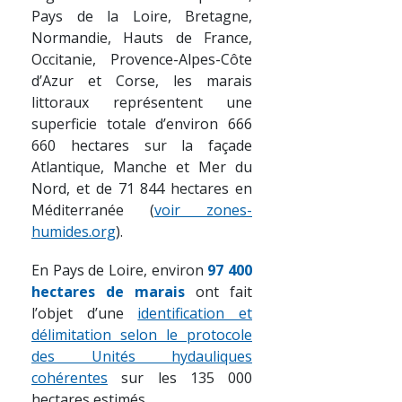
Pays de la Loire, Bretagne,
Normandie, Hauts de France,
Occitanie, Provence-Alpes-Côte
d’Azur et Corse, les marais
littoraux représentent une
superficie totale d’environ 666
660 hectares sur la façade
Atlantique, Manche et Mer du
Nord, et de 71 844 hectares en
Méditerranée (
voir zones-
humides.org
).
En Pays de Loire, environ
97 400
hectares de marais
ont fait
l’objet d’une
identification et
délimitation selon le protocole
des Unités hydauliques
cohérentes
sur les 135 000
hectares estimés.