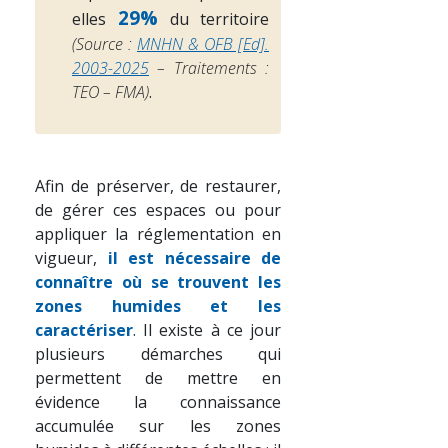
29%
elles
du territoire
(Source :
MNHN & OFB [Ed].
2003-2025
– Traitements :
TEO – FMA)
.
Afin de préserver, de restaurer,
de gérer ces espaces ou pour
appliquer la réglementation en
vigueur,
il est nécessaire de
connaître où se trouvent les
zones humides et les
caractériser
. Il existe à ce jour
plusieurs démarches qui
permettent de mettre en
évidence la connaissance
accumulée sur les zones