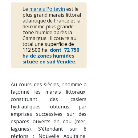
Le
marais Poitevin
est le
plus grand marais littoral
atlantique de France et la
deuxième plus grande
zone humide après la
Camargue : il couvre au
total une
superficie de
112 500 ha,
dont 72 750
ha de zones humides
située en sud Vendée
.
Au cours des siècles, l’homme a
façonné les marais littoraux,
constituant des casiers
hydrauliques obtenus par
emprises successives sur des
espaces ouverts en eau (mer,
lagunes). S’étendant sur 8
régions : Nouvelle Aquitaine,