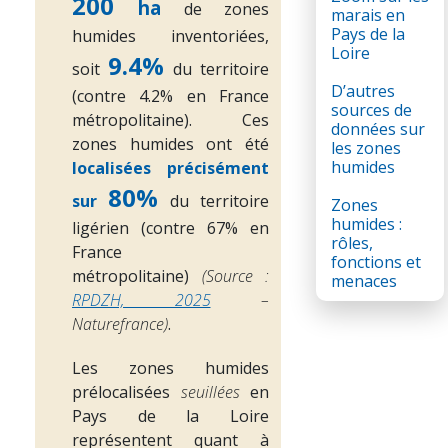
200
ha
de zones
marais en
Pays de la
humides inventoriées,
Loire
9.4%
soit
du territoire
D’autres
(contre 4.2% en France
sources de
métropolitaine). Ces
données sur
zones humides ont été
les zones
humides
localisées précisément
80%
sur
du territoire
Zones
humides :
ligérien (contre 67% en
rôles,
France
fonctions et
métropolitaine)
(Source :
menaces
RPDZH, 2025
–
Naturefrance)
.
Les zones humides
prélocalisées
seuillées
en
Pays de la Loire
représentent quant à