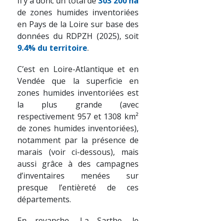
Il y a donc un total de
303 200 ha
de zones humides inventoriées
en Pays de la Loire sur base des
données du RDPZH (2025), soit
9.4% du territoire
.
C’est en Loire-Atlantique et en
Vendée que la superficie en
zones humides inventoriées est
la plus grande (avec
respectivement 957 et 1308 km²
de zones humides inventoriées),
notamment par la présence de
marais (voir ci-dessous), mais
aussi grâce à des campagnes
d’inventaires menées sur
presque l’entièreté de ces
départements.
En revanche, La Sarthe, le