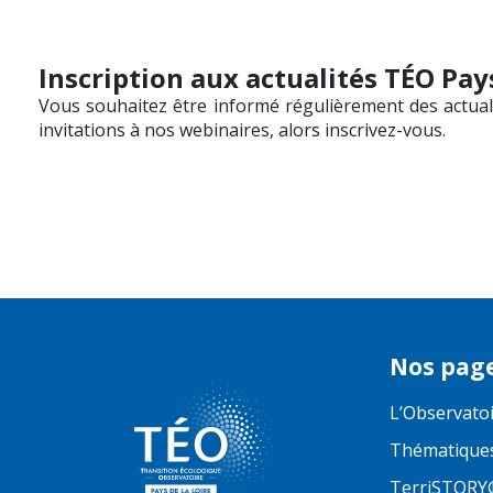
Inscription aux actualités TÉO Pays
Vous souhaitez être informé régulièrement des actuali
invitations à nos webinaires, alors inscrivez-vous.
Nos pag
L’Observato
Thématique
TerriSTORY