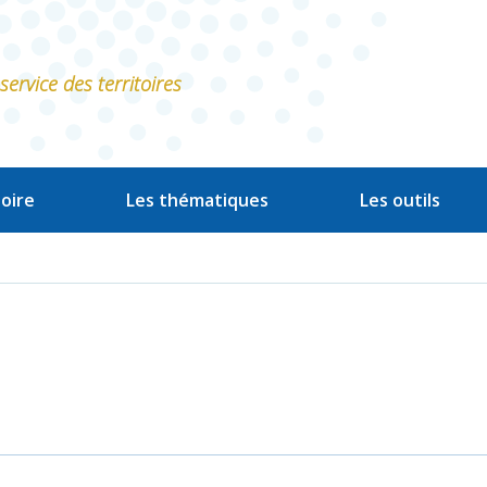
ervice des territoires
oire
Les thématiques
Les outils