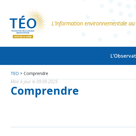
L’information environnementale au s
L’Observat
TEO
>
Comprendre
Mise à jour le 09.09.2025
Comprendre