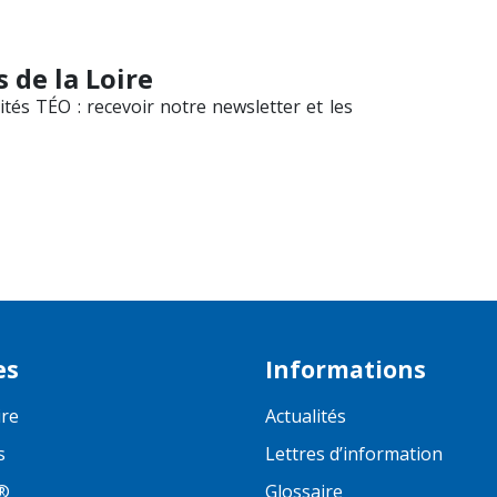
 de la Loire
tés TÉO : recevoir notre newsletter et les
es
Informations
ire
Actualités
s
Lettres d’information
®
Glossaire